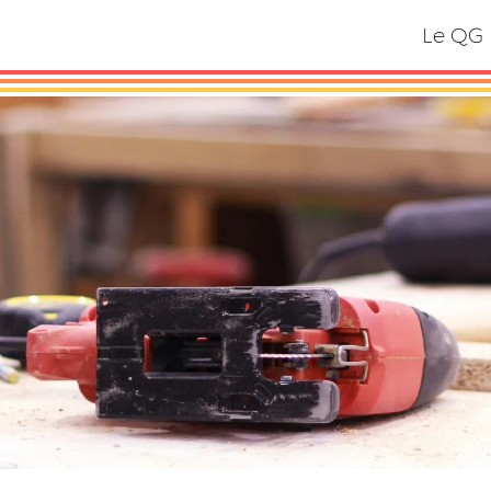
Le QG