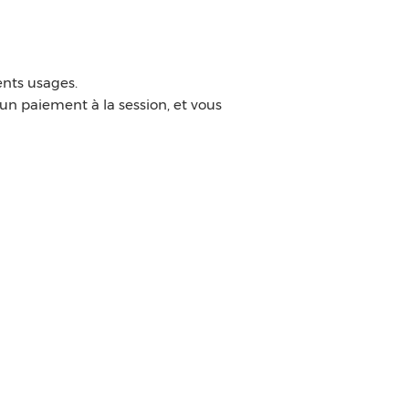
ents usages.
 un paiement à la session, et vous