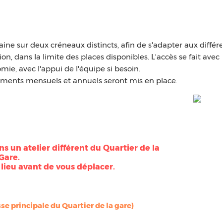
ine sur deux créneaux distincts, afin de s'adapter aux différ
on, dans la limite des places disponibles. L'accès se fait avec
ie, avec l'appui de l'équipe si besoin.
ments mensuels et annuels seront mis en place.
ans un atelier différent du Quartier de la
Gare.
e lieu avant de vous déplacer.
e principale du Quartier de la gare)