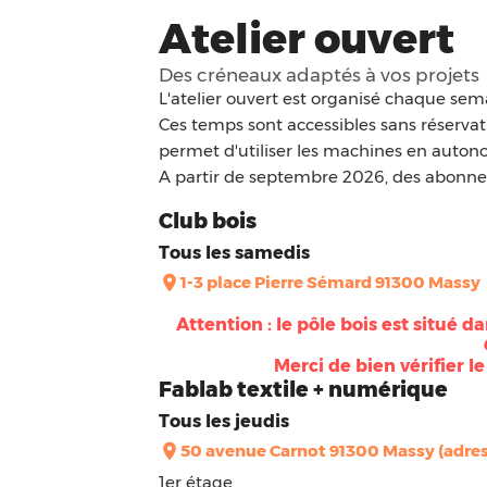
Atelier ouvert
Des créneaux adaptés à vos projets
L'atelier ouvert est organisé chaque sema
Ces temps sont accessibles sans réservati
permet d'utiliser les machines en autonom
A partir de septembre 2026, des abonne
Club bois
Tous les samedis
1-3 place Pierre Sémard 91300 Massy
Attention : le pôle bois est situé d
Merci de bien vérifier l
Fablab textile + numérique
Tous les jeudis
50 avenue Carnot 91300 Massy (adress
1er étage