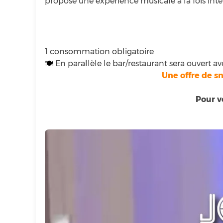
propose une expérience musicale à la fois inte
1 consommation obligatoire
🍽
En parallèle le bar/restaurant sera ouvert av
Une offre de s
Pour v