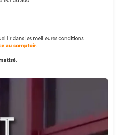
haleur du Sud.
eillir dans les meilleures conditions.
ce au comptoir.
matisé.