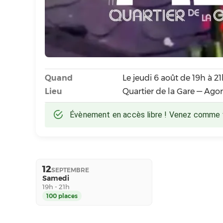
Quand
Le jeudi 6 août de 19h à 2
Lieu
Quartier de la Gare — Ago
Évènement en accès libre ! Venez comme vo
12
SEPTEMBRE
Samedi
19h - 21h
100
place
s