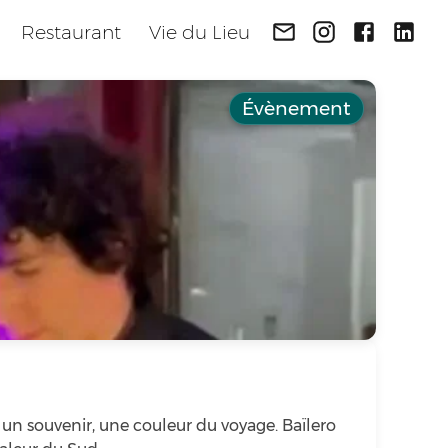
Restaurant
Vie du Lieu
Évènement
n souvenir, une couleur du voyage. Baïlero