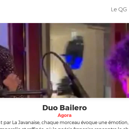
Le QG
Duo Bailero
Agora
 par La Javanaise, chaque morceau évoque une émotion, u