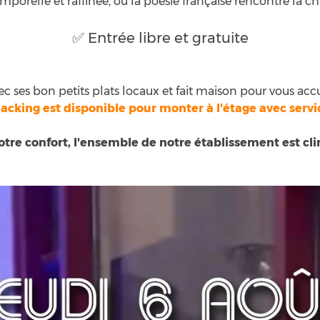
mporelle et raffinée, où la poésie française rencontre la c
✅ Entrée libre et gratuite
ec ses bon petits plats locaux et fait maison pour vous accu
nacking est disponible pour monter à l'étage avec servi
otre confort, l'ensemble de notre établissement est cli