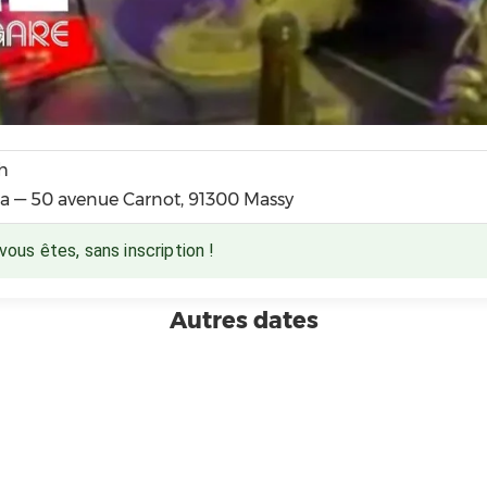
1h
ra — 50 avenue Carnot, 91300 Massy
us êtes, sans inscription !
Autres dates