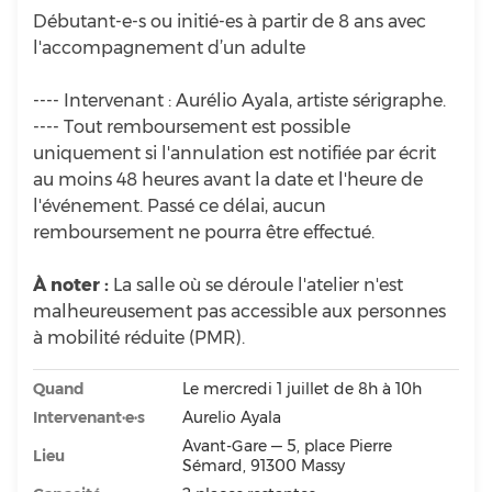
Débutant-e-s ou initié-es à partir de 8 ans avec
l'accompagnement d’un adulte
---- Intervenant : Aurélio Ayala, artiste sérigraphe.
---- Tout remboursement est possible
uniquement si l'annulation est notifiée par écrit
au moins 48 heures avant la date et l'heure de
l'événement. Passé ce délai, aucun
remboursement ne pourra être effectué.
À noter :
La salle où se déroule l'atelier n'est
malheureusement pas accessible aux personnes
à mobilité réduite (PMR).
Quand
Le mercredi 1 juillet de 8h à 10h
Intervenant·e·s
Aurelio Ayala
Avant-Gare — 5, place Pierre
Lieu
Sémard, 91300 Massy