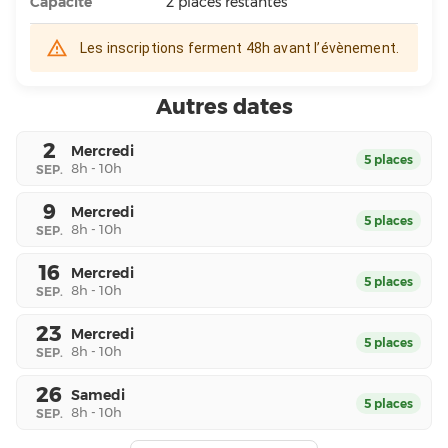
Capacité
2
places restantes
Les inscriptions ferment 48h avant l’évènement.
Autres dates
2
Mercredi
5
place
s
8h - 10h
SEP
.
9
Mercredi
5
place
s
8h - 10h
SEP
.
16
Mercredi
5
place
s
8h - 10h
SEP
.
23
Mercredi
5
place
s
8h - 10h
SEP
.
26
Samedi
5
place
s
8h - 10h
SEP
.