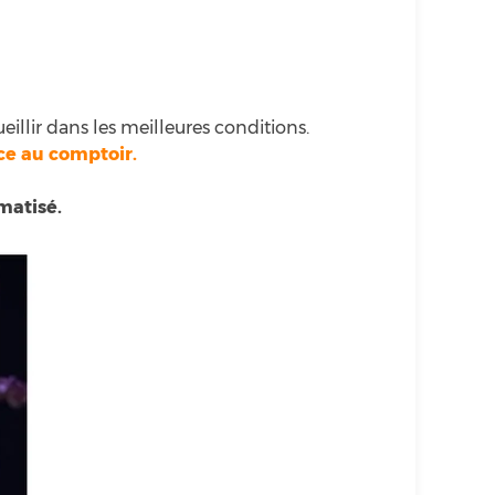
eillir dans les meilleures conditions.
ce au comptoir.
matisé.