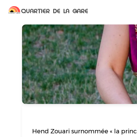
QUARTIER DE LA GARE
Hend Zouari surnommée « la princess