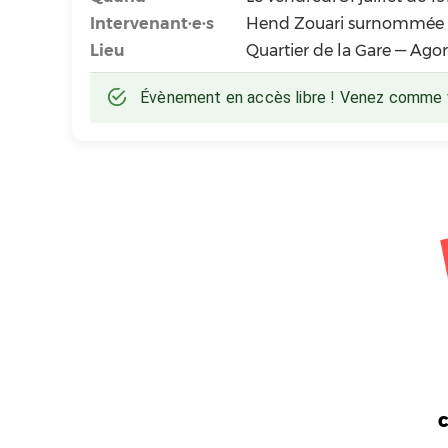
Intervenant·e·s
Hend Zouari surnommée «
Lieu
Quartier de la Gare — Ago
Évènement en accès libre ! Venez comme vo
c