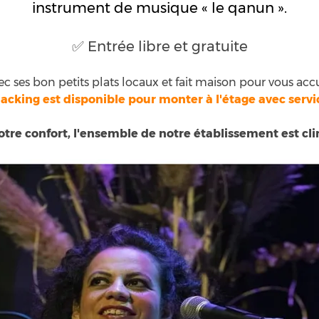
instrument de musique « le qanun ».
✅ Entrée libre et gratuite
ec ses bon petits plats locaux et fait maison pour vous accu
nacking est disponible pour monter à l'étage avec servi
otre confort, l'ensemble de notre établissement est cli