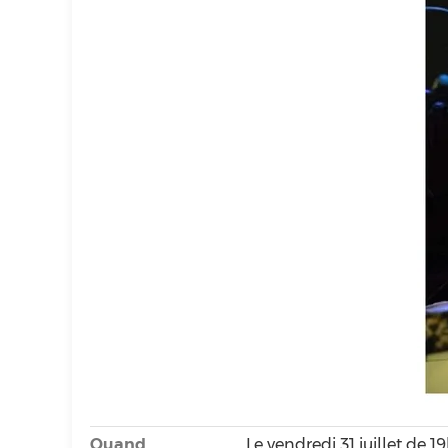
Quand
Le vendredi 31 juillet de 1