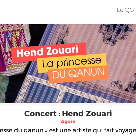
Le QG
Concert : Hend Zouari
Agora
e du qanun » est une artiste qui fait voyager