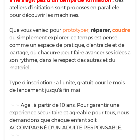
Il ne s’agit pas d’un temps de formation :
des
ateliers d’initiation sont proposés en parallèle
pour découvrir les machines.
Que vous veniez pour
prototyper
,
réparer
,
coudre
ou simplement explorer, ce temps est pensé
comme un espace de pratique, d’entraide et de
partage, où chacun·e peut faire avancer ses idées à
son rythme, dans le respect des autres et du
matériel.
Type d'inscription : à l'unité, gratuit pour le mois
de lancement jusqu'à fin mai
~~~~ Age : à partir de 10 ans. Pour garantir une
expérience sécuritaire et agréable pour tous, nous
demandons que chaque enfant soit
ACCOMPAGNÉ D'UN ADULTE RESPONSABLE.
~~~~