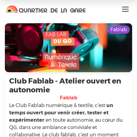
QUARTIER DE LA GARE
Fablab
Club Fablab - Atelier ouvert en
autonomie
Fablab
Le Club Fablab numérique & textile, c’est
un
temps ouvert pour venir créer, tester et
expérimenter
en toute autonomie, au cœur du
QG, dans une ambiance conviviale et
collaborative. Le club fablab, c’est un moment