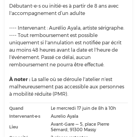
Débutant-e-s ou initié-es à partir de 8 ans avec
l'accompagnement d’un adulte
---- Intervenant : Aurélio Ayala, artiste sérigraphe.
---- Tout remboursement est possible
uniquement si l'annulation est notifiée par écrit
au moins 48 heures avant la date et l'heure de
l'événement. Passé ce délai, aucun
remboursement ne pourra être effectué.
À noter :
La salle où se déroule l'atelier n'est
malheureusement pas accessible aux personnes
à mobilité réduite (PMR).
Quand
Le mercredi 17 juin de 8h à 10h
Intervenant·e·s
Aurelio Ayala
Avant-Gare — 5, place Pierre
Lieu
Sémard, 91300 Massy