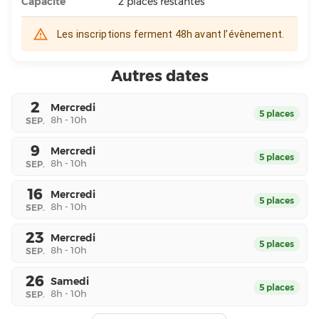
Capacité
2
places restantes
Les inscriptions ferment 48h avant l’évènement.
Autres dates
2
Mercredi
5
place
s
8h - 10h
SEP
.
9
Mercredi
5
place
s
8h - 10h
SEP
.
16
Mercredi
5
place
s
8h - 10h
SEP
.
23
Mercredi
5
place
s
8h - 10h
SEP
.
26
Samedi
5
place
s
8h - 10h
SEP
.