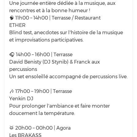
Une journée entière dédiée à la musique, aux
rencontres et à la bonne humeur !
🧠 11h00 – 14h00 | Terrasse / Restaurant
ETHER
Blind test, anecdotes sur l'histoire de la musique
et improvisations participatives.
🎧 14h00 – 16h00 | Terrasse
David Benisty (DJ Stynib) & Franck aux
percussions
Un set ensoleillé accompagné de percussions live.
🎶 17h00 – 19h00 | Terrasse
Yenkin DJ
Pour prolonger l'ambiance et faire monter
doucement la température.
🥁 20h00 – 00h00 | Agora
Les BRAKASS