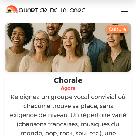
QUARTIER DE LA GARE
Culture
Chorale
Agora
Rejoignez un groupe vocal convivial où
chacun.e trouve sa place, sans
exigence de niveau. Un répertoire varié
(chansons françaises, musiques du
monde, pop, rock, soul etc.), une